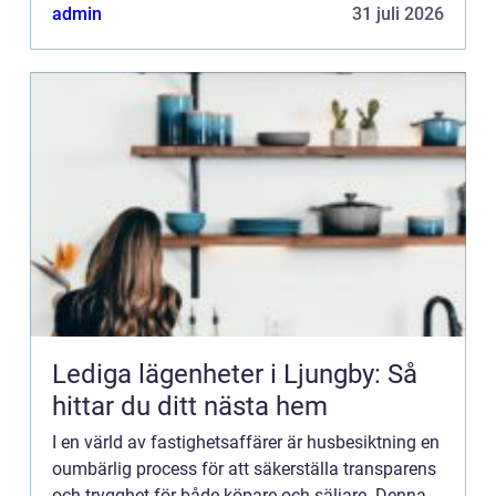
admin
31 juli 2026
Lediga lägenheter i Ljungby: Så
hittar du ditt nästa hem
I en värld av fastighetsaffärer är husbesiktning en
oumbärlig process för att säkerställa transparens
och trygghet för både köpare och säljare. Denna