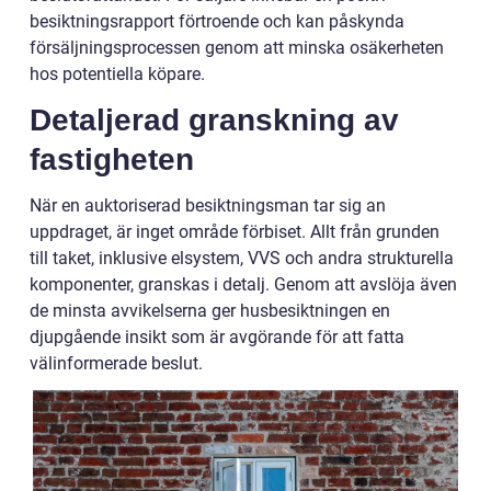
besiktningsrapport förtroende och kan påskynda
försäljningsprocessen genom att minska osäkerheten
hos potentiella köpare.
Detaljerad granskning av
fastigheten
När en auktoriserad besiktningsman tar sig an
uppdraget, är inget område förbiset. Allt från grunden
till taket, inklusive elsystem, VVS och andra strukturella
komponenter, granskas i detalj. Genom att avslöja även
de minsta avvikelserna ger husbesiktningen en
djupgående insikt som är avgörande för att fatta
välinformerade beslut.