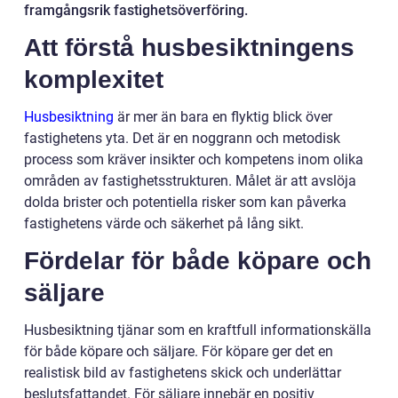
framgångsrik fastighetsöverföring.
Att förstå husbesiktningens
komplexitet
Husbesiktning
är mer än bara en flyktig blick över
fastighetens yta. Det är en noggrann och metodisk
process som kräver insikter och kompetens inom olika
områden av fastighetsstrukturen. Målet är att avslöja
dolda brister och potentiella risker som kan påverka
fastighetens värde och säkerhet på lång sikt.
Fördelar för både köpare och
säljare
Husbesiktning tjänar som en kraftfull informationskälla
för både köpare och säljare. För köpare ger det en
realistisk bild av fastighetens skick och underlättar
beslutsfattandet. För säljare innebär en positiv