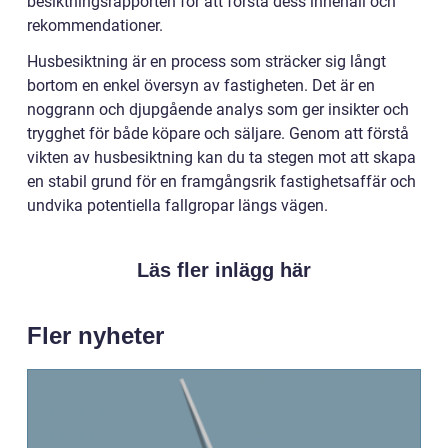
besiktningsrapporten för att förstå dess innehåll och
rekommendationer.
Husbesiktning är en process som sträcker sig långt
bortom en enkel översyn av fastigheten. Det är en
noggrann och djupgående analys som ger insikter och
trygghet för både köpare och säljare. Genom att förstå
vikten av husbesiktning kan du ta stegen mot att skapa
en stabil grund för en framgångsrik fastighetsaffär och
undvika potentiella fallgropar längs vägen.
Läs fler inlägg här
Fler nyheter