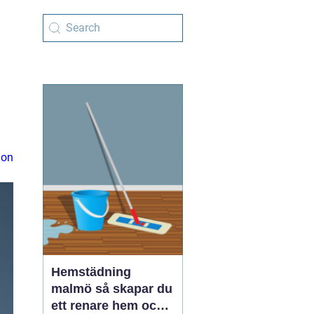
ion
Hemstädning
malmö så skapar du
ett renare hem och