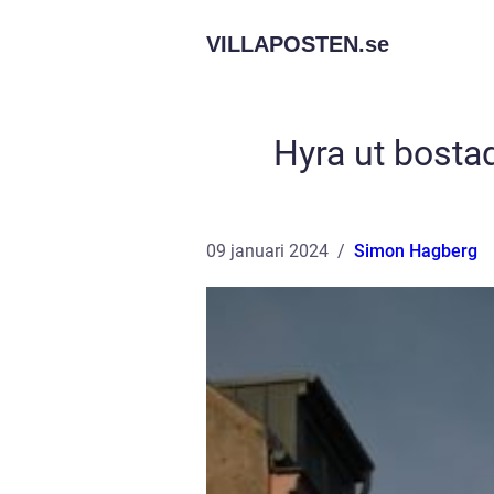
VILLAPOSTEN.
se
Hyra ut bostad
09 januari 2024
Simon Hagberg