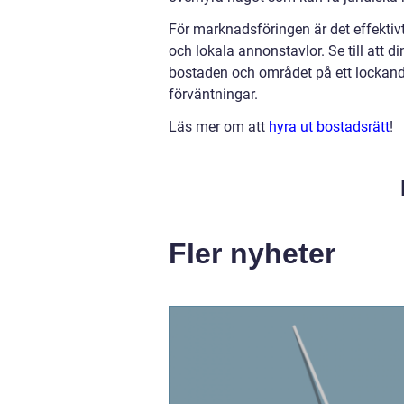
För marknadsföringen är det effektiv
och lokala annonstavlor. Se till att d
bostaden och området på ett lockande
förväntningar.
Läs mer om att
hyra ut bostadsrätt
!
Fler nyheter