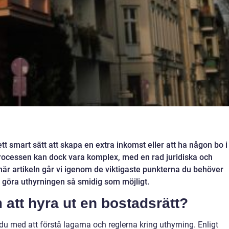
ett smart sätt att skapa en extra inkomst eller att ha någon bo i
 Processen kan dock vara komplex, med en rad juridiska och
 här artikeln går vi igenom de viktigaste punkterna du behöver
tt göra uthyrningen så smidig som möjligt.
att hyra ut en bostadsrätt?
 du med att förstå lagarna och reglerna kring uthyrning. Enligt