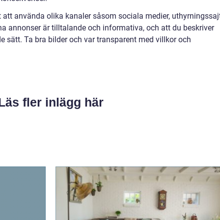
t att använda olika kanaler såsom sociala medier, uthyrningssaj
ina annonser är tilltalande och informativa, och att du beskriver
 sätt. Ta bra bilder och var transparent med villkor och
Läs fler inlägg här