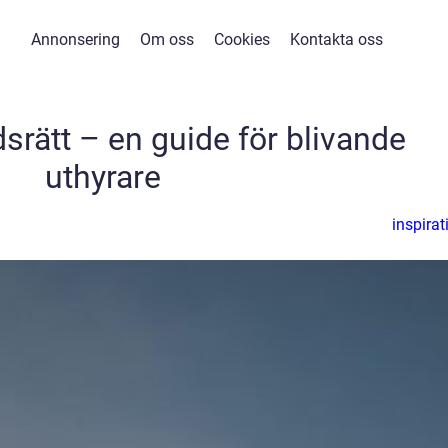
Annonsering
Om oss
Cookies
Kontakta oss
srätt – en guide för blivande
uthyrare
inspirat