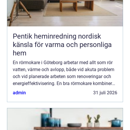
Pentik heminredning nordisk
känsla för varma och personliga
hem
En rörmokare i Göteborg arbetar med allt som rör
vatten, värme och avlopp, både vid akuta problem
och vid planerade arbeten som renoveringar och
energieffektivisering. En bra rörmokare kombinerar
snabb hjälp med ty...
admin
31 juli 2026