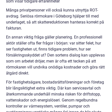
som visar tidigare erfarenheter
Många privatpersoner vill också kunna utnyttja ROT-
avdrag. Seriösa rörmokare i Göteborg hjälper till med
underlaget, så att skattereduktionen hanteras korrekt på
fakturan.
En annan viktig fråga gäller planering. En professionell
aktör ställer ofta fler frågor i början: var sitter felet, hur
ser fastigheten ut, finns tidigare problem, hur ser
försäkringsskyddet ut? Den sortens dialog kan upplevas
som om arbetet dröjer, men är ofta ett tecken på att
rörmokaren vill undvika onödiga kostnader och göra rätt
åtgärd direkt.
För fastighetsägare, bostadsrättsföreningar och företag
blir långsiktighet extra viktig. Där kan serviceavtal och
återkommande underhåll minska risken för driftstopp,
vattenskador och energislöseri. Genom regelbundna
kontroller av värmesystem, ventiler, pumpar och