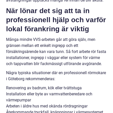
avstängningar upptäcks många fel innan de blir akuta.
När lönar det sig att ta in
professionell hjälp och varför
lokal förankring är viktig
Många mindre VVS-arbeten går att göra själv, men
gränsen mellan ett enkelt ingrepp och ett
försäkringsärende kan vara tunn. Så fort arbete rör fasta
installationer, ingrepp i väggar eller system för värme
och tappvatten blir fackmässigt utförande avgörande.
Några typiska situationer där en professionell rörmokare
i Göteborg rekommenderas:
Renovering av badrum, kök eller tvättstuga
Installation eller byte av varmvattenberedare och
värmepumpar
Arbeten i äldre hus med okända rördragningar
Återkommande tryckfall, knäppningar i värmesystemet