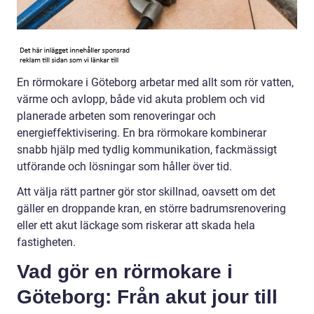
En rörmokare i Göteborg arbetar med allt som rör vatten,
värme och avlopp, både vid akuta problem och vid
planerade arbeten som renoveringar och
energieffektivisering. En bra rörmokare kombinerar
snabb hjälp med tydlig kommunikation, fackmässigt
utförande och lösningar som håller över tid.
Att välja rätt partner gör stor skillnad, oavsett om det
gäller en droppande kran, en större badrumsrenovering
eller ett akut läckage som riskerar att skada hela
fastigheten.
Vad gör en rörmokare i
Göteborg: Från akut jour till