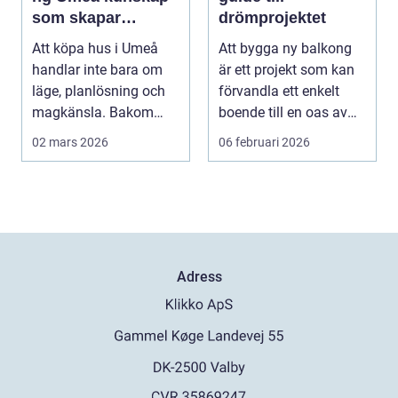
som skapar
drömprojektet
tryggare husaffärer
Att köpa hus i Umeå
Att bygga ny balkong
handlar inte bara om
är ett projekt som kan
läge, planlösning och
förvandla ett enkelt
magkänsla. Bakom
boende till en oas av
väggar, golv och tak...
tri...
02 mars 2026
06 februari 2026
Adress