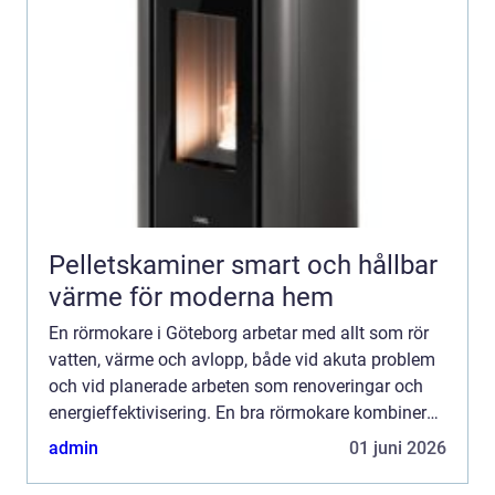
Pelletskaminer smart och hållbar
värme för moderna hem
En rörmokare i Göteborg arbetar med allt som rör
vatten, värme och avlopp, både vid akuta problem
och vid planerade arbeten som renoveringar och
energieffektivisering. En bra rörmokare kombinerar
snabb hjälp med ty...
admin
01 juni 2026