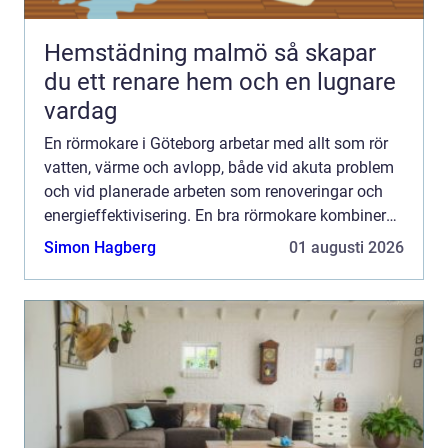
Hemstädning malmö så skapar
du ett renare hem och en lugnare
vardag
En rörmokare i Göteborg arbetar med allt som rör
vatten, värme och avlopp, både vid akuta problem
och vid planerade arbeten som renoveringar och
energieffektivisering. En bra rörmokare kombinerar
snabb hjälp med ty...
Simon Hagberg
01 augusti 2026