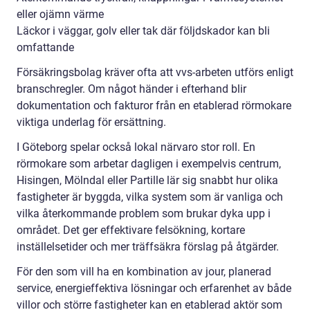
eller ojämn värme
Läckor i väggar, golv eller tak där följdskador kan bli
omfattande
Försäkringsbolag kräver ofta att vvs-arbeten utförs enligt
branschregler. Om något händer i efterhand blir
dokumentation och fakturor från en etablerad rörmokare
viktiga underlag för ersättning.
I Göteborg spelar också lokal närvaro stor roll. En
rörmokare som arbetar dagligen i exempelvis centrum,
Hisingen, Mölndal eller Partille lär sig snabbt hur olika
fastigheter är byggda, vilka system som är vanliga och
vilka återkommande problem som brukar dyka upp i
området. Det ger effektivare felsökning, kortare
inställelsetider och mer träffsäkra förslag på åtgärder.
För den som vill ha en kombination av jour, planerad
service, energieffektiva lösningar och erfarenhet av både
villor och större fastigheter kan en etablerad aktör som