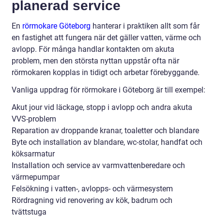
planerad service
En
rörmokare Göteborg
hanterar i praktiken allt som får
en fastighet att fungera när det gäller vatten, värme och
avlopp. För många handlar kontakten om akuta
problem, men den största nyttan uppstår ofta när
rörmokaren kopplas in tidigt och arbetar förebyggande.
Vanliga uppdrag för rörmokare i Göteborg är till exempel:
Akut jour vid läckage, stopp i avlopp och andra akuta
VVS-problem
Reparation av droppande kranar, toaletter och blandare
Byte och installation av blandare, wc-stolar, handfat och
köksarmatur
Installation och service av varmvattenberedare och
värmepumpar
Felsökning i vatten-, avlopps- och värmesystem
Rördragning vid renovering av kök, badrum och
tvättstuga