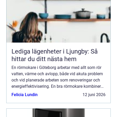
Lediga lägenheter i Ljungby: Så
hittar du ditt nästa hem
En rörmokare i Göteborg arbetar med allt som rör
vatten, värme och avlopp, både vid akuta problem
och vid planerade arbeten som renoveringar och
energieffektivisering. En bra rörmokare kombinerar
snabb hjälp med ty...
Felicia Lundin
12 juni 2026