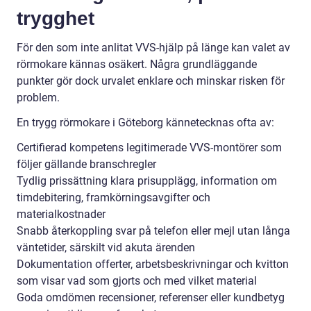
trygghet
För den som inte anlitat VVS-hjälp på länge kan valet av
rörmokare kännas osäkert. Några grundläggande
punkter gör dock urvalet enklare och minskar risken för
problem.
En trygg rörmokare i Göteborg kännetecknas ofta av:
Certifierad kompetens legitimerade VVS-montörer som
följer gällande branschregler
Tydlig prissättning klara prisupplägg, information om
timdebitering, framkörningsavgifter och
materialkostnader
Snabb återkoppling svar på telefon eller mejl utan långa
väntetider, särskilt vid akuta ärenden
Dokumentation offerter, arbetsbeskrivningar och kvitton
som visar vad som gjorts och med vilket material
Goda omdömen recensioner, referenser eller kundbetyg