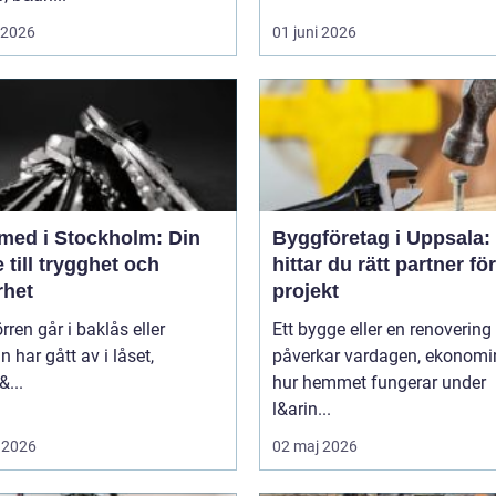
i 2026
01 juni 2026
med i Stockholm: Din
Byggföretag i Uppsala:
 till trygghet och
hittar du rätt partner för
rhet
projekt
rren går i baklås eller
Ett bygge eller en renovering
n har gått av i låset,
påverkar vardagen, ekonomi
&...
hur hemmet fungerar under
l&arin...
 2026
02 maj 2026