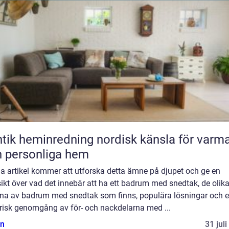
heminredning nordisk känsla för varma
 personliga hem
a artikel kommer att utforska detta ämne på djupet och ge en
ikt över vad det innebär att ha ett badrum med snedtak, de olik
rna av badrum med snedtak som finns, populära lösningar och 
orisk genomgång av för- och nackdelarna med ...
n
31 jul