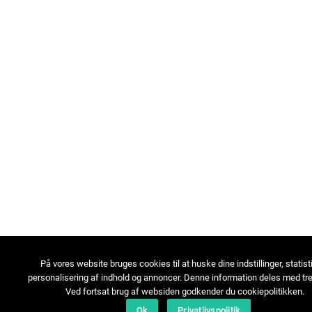
På vores website bruges cookies til at huske dine indstillinger, statist
personalisering af indhold og annoncer. Denne information deles med tre
Ved fortsat brug af websiden godkender du cookiepolitikken.
Ok
Privatlivspolitik