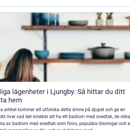
iga lägenheter i Ljungby: Så hittar du ditt
sta hem
a artikel kommer att utforska detta ämne på djupet och ge en
ikt över vad det innebär att ha ett badrum med snedtak, de olik
rna av badrum med snedtak som finns, populära lösningar och 