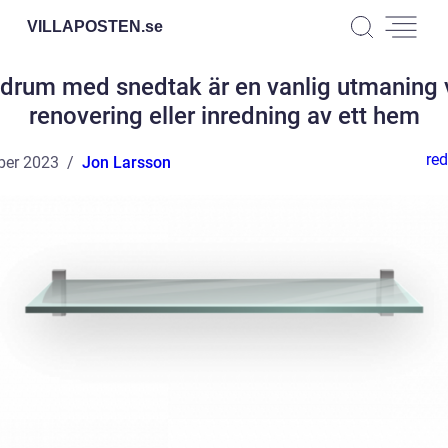
VILLAPOSTEN.
se
drum med snedtak är en vanlig utmaning 
renovering eller inredning av ett hem
red
ber 2023
Jon Larsson