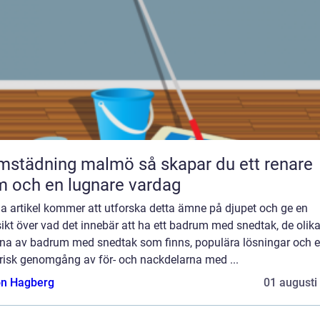
dning malmö så skapar du ett renare
 och en lugnare vardag
a artikel kommer att utforska detta ämne på djupet och ge en
ikt över vad det innebär att ha ett badrum med snedtak, de olik
rna av badrum med snedtak som finns, populära lösningar och 
orisk genomgång av för- och nackdelarna med ...
n Hagberg
01 augusti