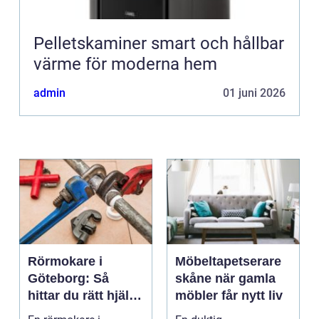
Pelletskaminer smart och hållbar
värme för moderna hem
admin
01 juni 2026
Rörmokare i
Möbeltapetserare
Göteborg: Så
skåne när gamla
hittar du rätt hjälp
möbler får nytt liv
för vatten, värme