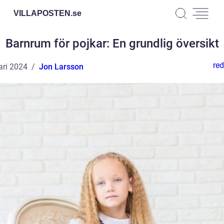
VILLAPOSTEN.
se
Barnrum för pojkar: En grundlig översikt
red
ari 2024
Jon Larsson