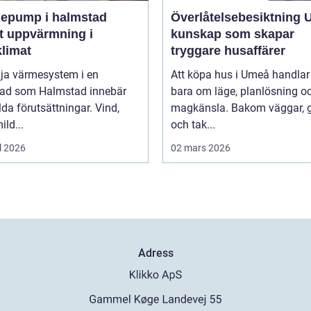
epump i halmstad
Överlåtelsebesiktning
t uppvärmning i
kunskap som skapar
klimat
tryggare husaffärer
lja värmesystem i en
Att köpa hus i Umeå handlar 
tad som Halmstad innebär
bara om läge, planlösning o
lda förutsättningar. Vind,
magkänsla. Bakom väggar, 
ild...
och tak...
l 2026
02 mars 2026
Adress