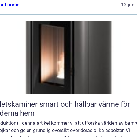
ia Lundin
12 juni
miner smart och hållbar värme för
derna hem
oduktion) I denna artikel kommer vi att utforska världen av barn
ojkar och ge en grundlig översikt över deras olika aspekter. Vi