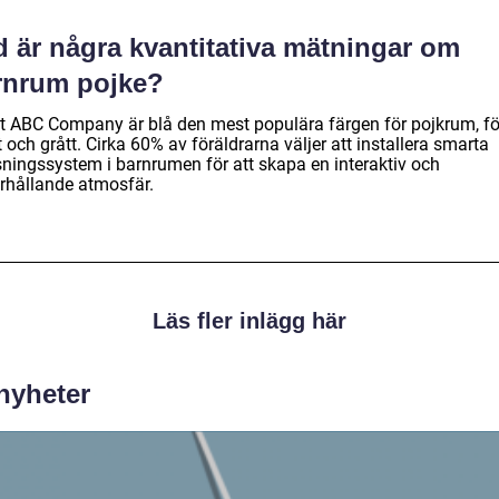
d är några kvantitativa mätningar om
rnrum pojke?
gt ABC Company är blå den mest populära färgen för pojkrum, föl
 och grått. Cirka 60% av föräldrarna väljer att installera smarta
sningssystem i barnrumen för att skapa en interaktiv och
rhållande atmosfär.
Läs fler inlägg här
 nyheter