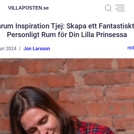
VILLAPOSTEN.
se
rum Inspiration Tjej: Skapa ett Fantastisk
Personligt Rum för Din Lilla Prinsessa
red
ari 2024
Jon Larsson