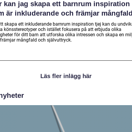
 kan jag skapa ett barnrum inspiration 
m är inkluderande och främjar mångfal
tt skapa ett inkluderande barnrum inspiration tjej kan du undvik
ta könsstereotyper och istället fokusera på att erbjuda olika
gheter för ditt barn att utforska olika intressen och skapa en mil
främjar mångfald och självuttryck.
Läs fler inlägg här
 nyheter