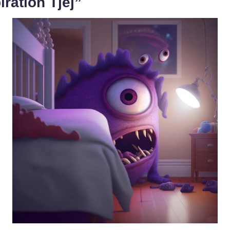
iration Tjej”