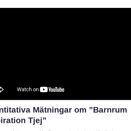
ntitativa Mätningar om ”Barnrum
iration Tjej”