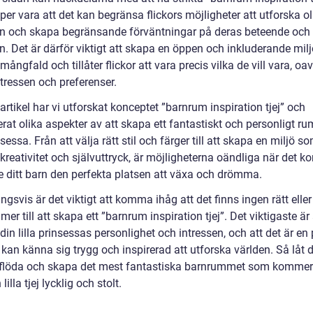
per vara att det kan begränsa flickors möjligheter att utforska ol
en och skapa begränsande förväntningar på deras beteende och
n. Det är därför viktigt att skapa en öppen och inkluderande mil
mångfald och tillåter flickor att vara precis vilka de vill vara, oav
tressen och preferenser.
artikel har vi utforskat konceptet ”barnrum inspiration tjej” och
rat olika aspekter av att skapa ett fantastiskt och personligt ru
insessa. Från att välja rätt stil och färger till att skapa en miljö s
kreativitet och självuttryck, är möjligheterna oändliga när det 
 ge ditt barn den perfekta platsen att växa och drömma.
ngsvis är det viktigt att komma ihåg att det finns ingen rätt eller
er till att skapa ett ”barnrum inspiration tjej”. Det viktigaste är 
din lilla prinsessas personlighet och intressen, och att det är en 
kan känna sig trygg och inspirerad att utforska världen. Så låt 
 flöda och skapa det mest fantastiska barnrummet som kommer
lilla tjej lycklig och stolt.