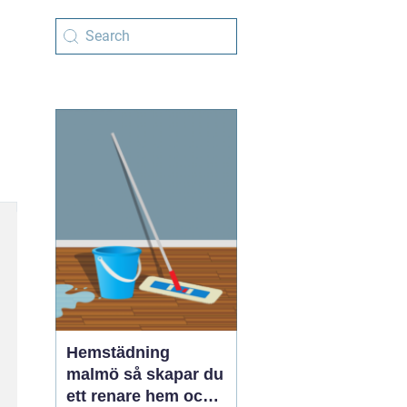
Hemstädning
malmö så skapar du
ett renare hem och