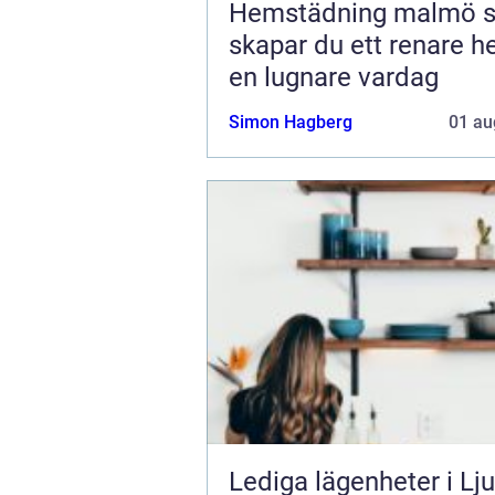
Hemstädning malmö så
skapar du ett renare 
en lugnare vardag
Simon Hagberg
01 au
Lediga lägenheter i Lj