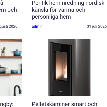
Pentik heminredning nordisk
hem och
känsla för varma och
personliga hem
gusti 2026
admin
31 juli 2026
ungby:
Pelletskaminer smart och