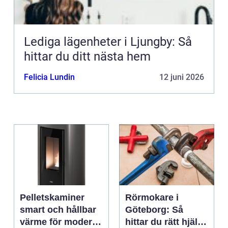
Lediga lägenheter i Ljungby: Så
hittar du ditt nästa hem
Felicia Lundin
12 juni 2026
Pelletskaminer
Rörmokare i
smart och hållbar
Göteborg: Så
värme för moderna
hittar du rätt hjälp