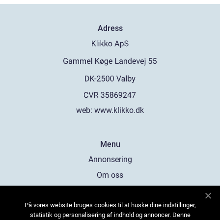
Adress
web:
www.klikko.dk
Menu
Annonsering
Om oss
Cookies
På vores website bruges cookies til at huske dine indstillinger,
Kontakta oss
statistik og personalisering af indhold og annoncer. Denne