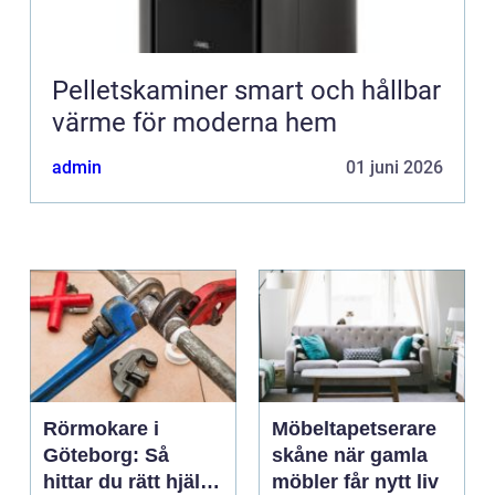
Pelletskaminer smart och hållbar
värme för moderna hem
admin
01 juni 2026
Rörmokare i
Möbeltapetserare
Göteborg: Så
skåne när gamla
hittar du rätt hjälp
möbler får nytt liv