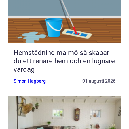
Hemstädning malmö så skapar
du ett renare hem och en lugnare
vardag
Simon Hagberg
01 augusti 2026