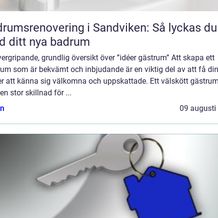
rumsrenovering i Sandviken: Så lyckas du
 ditt nya badrum
ergripande, grundlig översikt över ”idéer gästrum” Att skapa ett
um som är bekvämt och inbjudande är en viktig del av att få di
er att känna sig välkomna och uppskattade. Ett välskött gästru
en stor skillnad för ...
n
09 augusti