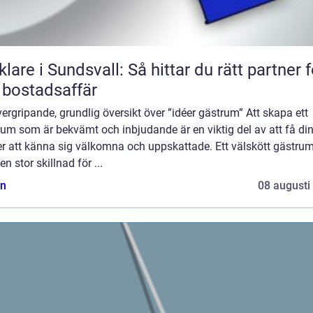
lare i Sundsvall: Så hittar du rätt partner f
 bostadsaffär
ergripande, grundlig översikt över ”idéer gästrum” Att skapa ett
um som är bekvämt och inbjudande är en viktig del av att få di
er att känna sig välkomna och uppskattade. Ett välskött gästru
en stor skillnad för ...
n
08 augusti