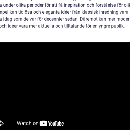
 under olika perioder för att få inspiration och förståelse för olik
mpel kan tidlösa och eleganta idéer från klassisk inredning vara 
a idag som de var för decennier sedan. Däremot kan mer mode
och idéer vara mer aktuella och tilltalande för en yngre publik.