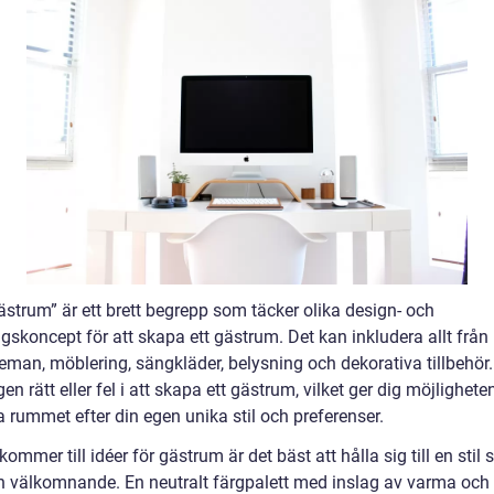
ästrum” är ett brett begrepp som täcker olika design- och
gskoncept för att skapa ett gästrum. Det kan inkludera allt från
eman, möblering, sängkläder, belysning och dekorativa tillbehör.
gen rätt eller fel i att skapa ett gästrum, vilket ger dig möjlighete
 rummet efter din egen unika stil och preferenser.
kommer till idéer för gästrum är det bäst att hålla sig till en stil
h välkomnande. En neutralt färgpalett med inslag av varma och