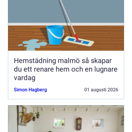
Hemstädning malmö så skapar
du ett renare hem och en lugnare
vardag
Simon Hagberg
01 augusti 2026