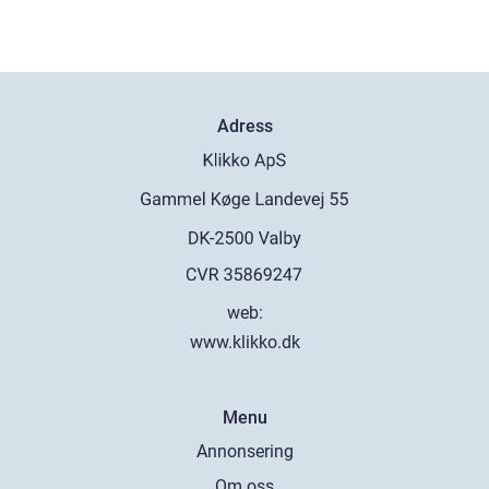
Adress
web:
www.klikko.dk
Menu
Annonsering
Om oss