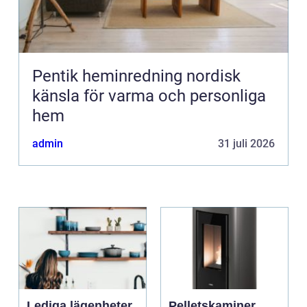
Pentik heminredning nordisk
känsla för varma och personliga
hem
admin
31 juli 2026
Lediga lägenheter
Pelletskaminer