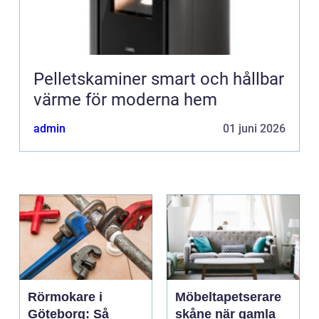
Pelletskaminer smart och hållbar
värme för moderna hem
admin
01 juni 2026
Rörmokare i
Möbeltapetserare
Göteborg: Så
skåne när gamla