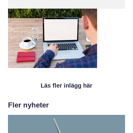
Läs fler inlägg här
Fler nyheter