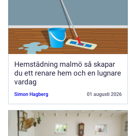
Hemstädning malmö så skapar
du ett renare hem och en lugnare
vardag
Simon Hagberg
01 augusti 2026