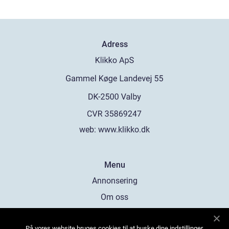
Adress
web:
www.klikko.dk
Menu
Annonsering
Om oss
Cookies
På vores website bruges cookies til at huske dine indstillinger,