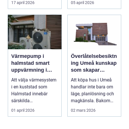
17 april 2026
05 april 2026
är huset ...
Värmepump i
Överlåtelsebesiktn
halmstad smart
ing Umeå kunskap
uppvärmning i
som skapar
kustklimat
tryggare
Att välja värmesystem
Att köpa hus i Umeå
husaffärer
i en kuststad som
handlar inte bara om
Halmstad innebär
läge, planlösning och
särskilda
magkänsla. Bakom
förutsättningar. Vind,
väggar, golv och tak...
01 april 2026
02 mars 2026
fukt, mild...