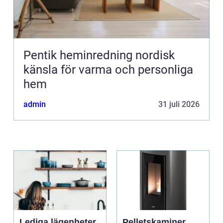
Pentik heminredning nordisk
känsla för varma och personliga
hem
admin
31 juli 2026
Lediga lägenheter
Pelletskaminer