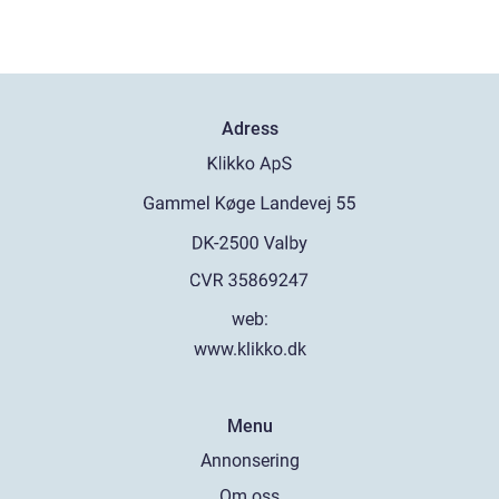
Adress
web:
www.klikko.dk
Menu
Annonsering
Om oss