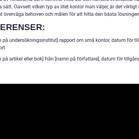
 sätt. Oavsett vilken typ av litet kontor man väljer, är det viktigt 
t överväga behoven och målen för att hitta den bästa lösningen
ERENSER:
 på undersökningsinstitut] rapport om små kontor, datum för ti
ort
på artikel eller bok] från [namn på författare], datum för tillgång 