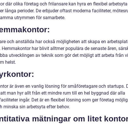
or där olika företag och frilansare kan hyra en flexibel arbetsyta
ler långa perioder. De erbjuder oftast moderna faciliteter, mötes
amma utrymmen för samarbete.
Hemmakontor:
are och anställda har också möjligheten att skapa en arbetsplat
Hemmakontor har blivit alltmer populära de senaste åren, särs
bba utvecklingen av teknik som gör det möjligt att arbeta från v
m helst.
yrkontor:
ntor är även en vanlig lösning för småföretagare och startups. 
att man hyr allt från ett mindre rum till en hel byggnad där alla
aciliteter ingår. Det är en flexibel lösning som ger företag möjlig
h minska sin arbetsyta efter behov.
titativa mätningar om litet konto