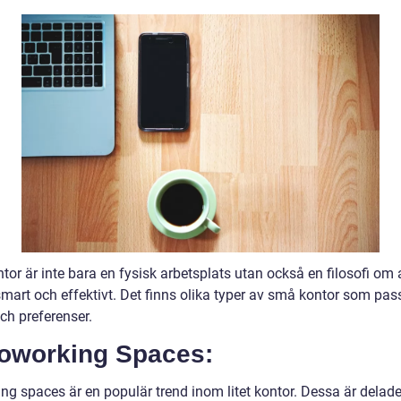
ntor är inte bara en fysisk arbetsplats utan också en filosofi om 
mart och effektivt. Det finns olika typer av små kontor som pass
ch preferenser.
Coworking Spaces:
ng spaces är en populär trend inom litet kontor. Dessa är delad