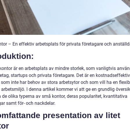
ntor – En effektiv arbetsplats för privata företagare och anställ
oduktion:
t kontor är en arbetsplats av mindre storlek, som vanligtvis anvä
tag, startups och privata företagare. Det är en kostnadseffektiv
som inte har behov av stora arbetsytor och som vill ha en flexib
arbetsmiljö. I denna artikel kommer vi att ge en grundlig översi
 de olika typerna av små kontor, deras popularitet, kvantitativa
ar samt för- och nackdelar.
mfattande presentation av litet
tor