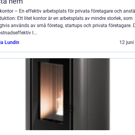
sta hem
 kontor – En effektiv arbetsplats för privata företagare och anstä
duktion: Ett litet kontor är en arbetsplats av mindre storlek, som
gtvis används av små företag, startups och privata företagare. D
stnadseffektiv l...
ia Lundin
12 juni