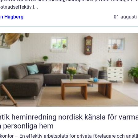
stnadseffektiv l...
n Hagberg
01 augusti
heminredning nordisk känsla för varma
 personliga hem
 kontor – En effektiv arbetsplats för privata företagare och anstä