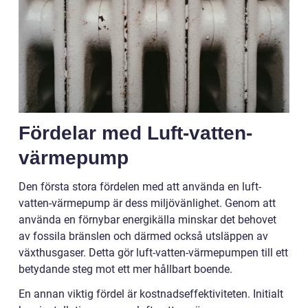
Fördelar med Luft-vatten-
värmepump
Den första stora fördelen med att använda en luft-
vatten-värmepump är dess miljövänlighet. Genom att
använda en förnybar energikälla minskar det behovet
av fossila bränslen och därmed också utsläppen av
växthusgaser. Detta gör luft-vatten-värmepumpen till ett
betydande steg mot ett mer hållbart boende.
En annan viktig fördel är kostnadseffektiviteten. Initialt