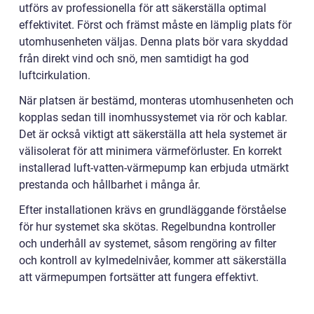
utförs av professionella för att säkerställa optimal
effektivitet. Först och främst måste en lämplig plats för
utomhusenheten väljas. Denna plats bör vara skyddad
från direkt vind och snö, men samtidigt ha god
luftcirkulation.
När platsen är bestämd, monteras utomhusenheten och
kopplas sedan till inomhussystemet via rör och kablar.
Det är också viktigt att säkerställa att hela systemet är
välisolerat för att minimera värmeförluster. En korrekt
installerad luft-vatten-värmepump kan erbjuda utmärkt
prestanda och hållbarhet i många år.
Efter installationen krävs en grundläggande förståelse
för hur systemet ska skötas. Regelbundna kontroller
och underhåll av systemet, såsom rengöring av filter
och kontroll av kylmedelnivåer, kommer att säkerställa
att värmepumpen fortsätter att fungera effektivt.