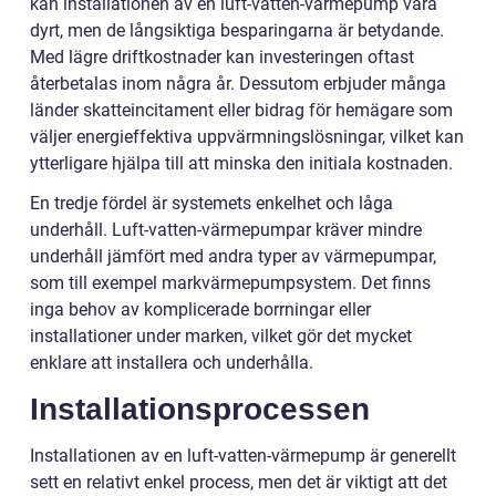
kan installationen av en luft-vatten-värmepump vara
dyrt, men de långsiktiga besparingarna är betydande.
Med lägre driftkostnader kan investeringen oftast
återbetalas inom några år. Dessutom erbjuder många
länder skatteincitament eller bidrag för hemägare som
väljer energieffektiva uppvärmningslösningar, vilket kan
ytterligare hjälpa till att minska den initiala kostnaden.
En tredje fördel är systemets enkelhet och låga
underhåll. Luft-vatten-värmepumpar kräver mindre
underhåll jämfört med andra typer av värmepumpar,
som till exempel markvärmepumpsystem. Det finns
inga behov av komplicerade borrningar eller
installationer under marken, vilket gör det mycket
enklare att installera och underhålla.
Installationsprocessen
Installationen av en luft-vatten-värmepump är generellt
sett en relativt enkel process, men det är viktigt att det