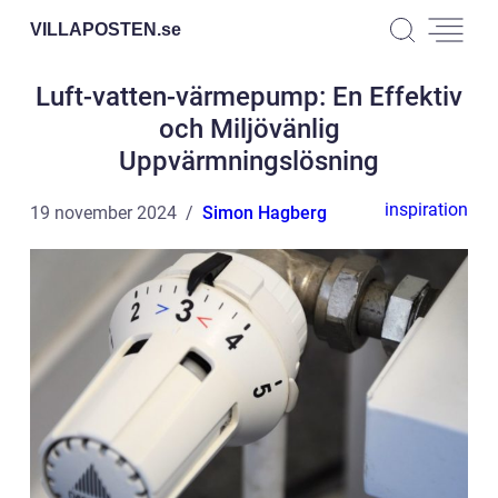
VILLAPOSTEN.
se
Luft-vatten-värmepump: En Effektiv
och Miljövänlig
Uppvärmningslösning
inspiration
19 november 2024
Simon Hagberg