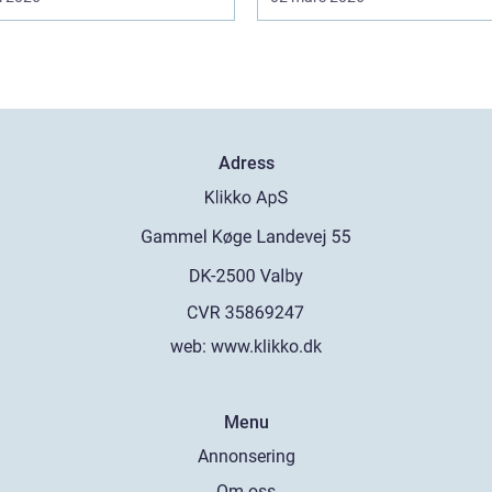
Adress
web:
www.klikko.dk
Menu
Annonsering
Om oss