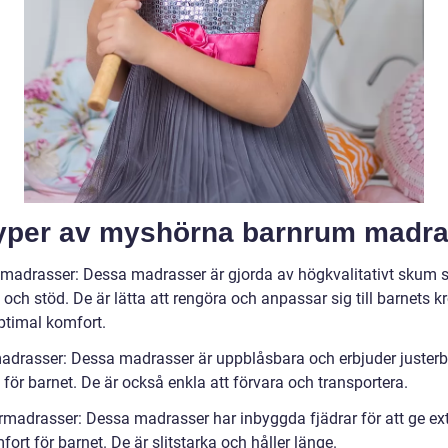
Typer av myshörna barnrum madr
adrasser: Dessa madrasser är gjorda av högkvalitativt skum 
och stöd. De är lätta att rengöra och anpassar sig till barnets k
optimal komfort.
adrasser: Dessa madrasser är uppblåsbara och erbjuder justerb
för barnet. De är också enkla att förvara och transportera.
rmadrasser: Dessa madrasser har inbyggda fjädrar för att ge ex
ort för barnet. De är slitstarka och håller länge.