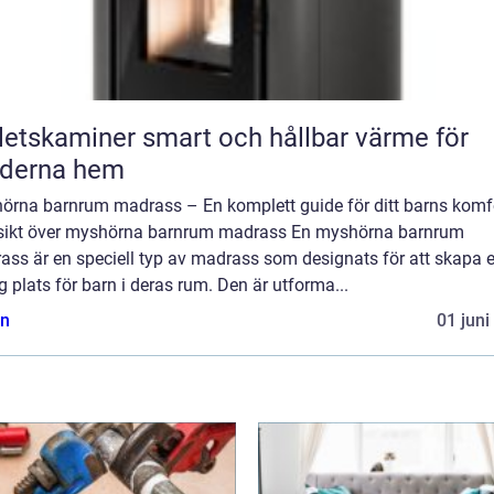
miner smart och hållbar värme för
derna hem
örna barnrum madrass – En komplett guide för ditt barns komf
sikt över myshörna barnrum madrass En myshörna barnrum
ass är en speciell typ av madrass som designats för att skapa 
 plats för barn i deras rum. Den är utforma...
n
01 juni