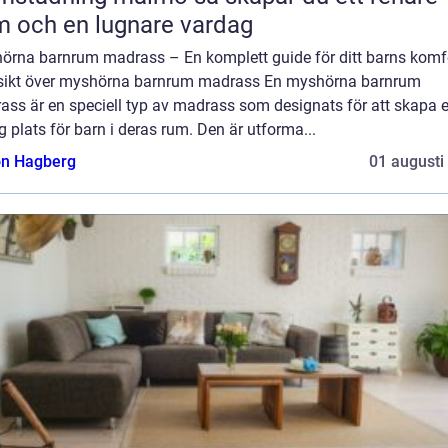
 och en lugnare vardag
örna barnrum madrass – En komplett guide för ditt barns komf
sikt över myshörna barnrum madrass En myshörna barnrum
ass är en speciell typ av madrass som designats för att skapa 
 plats för barn i deras rum. Den är utforma...
n Hagberg
01 augusti