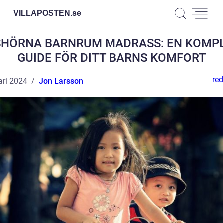
VILLAPOSTEN.
se
HÖRNA BARNRUM MADRASS: EN KOMP
GUIDE FÖR DITT BARNS KOMFORT
red
ari 2024
Jon Larsson