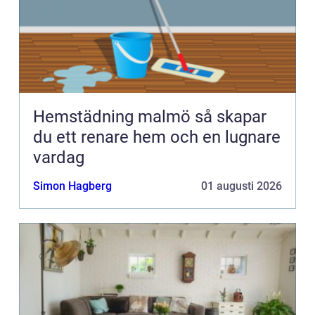
Hemstädning malmö så skapar
du ett renare hem och en lugnare
vardag
Simon Hagberg
01 augusti 2026