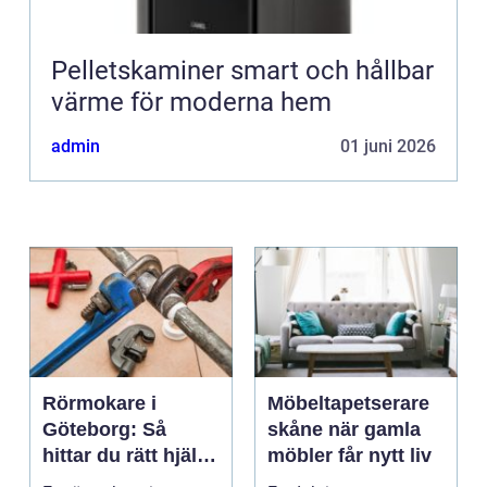
Pelletskaminer smart och hållbar
värme för moderna hem
admin
01 juni 2026
Rörmokare i
Möbeltapetserare
Göteborg: Så
skåne när gamla
hittar du rätt hjälp
möbler får nytt liv
för vatten, värme