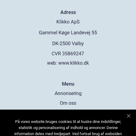
Adress
web:
www.klikko.dk
Menu
Annonsering
Om oss
Cookies
På vores website bruges cookies til at huske dine indstillinger,
Kontakta oss
statistik og personalisering af indhold og annoncer. Denne
Sitemap
information deles med tredjepart. Ved fortsat brug af websiden