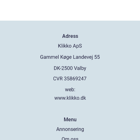
Adress
web:
www.klikko.dk
Menu
Annonsering
Om oss