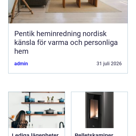
Pentik heminredning nordisk
känsla för varma och personliga
hem
admin
31 juli 2026
Lediga lägenheter
Pelletskaminer