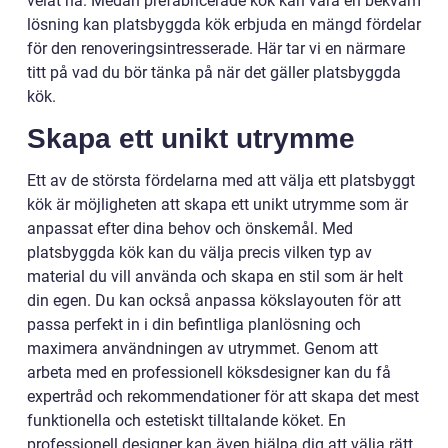
velat ha. Medan prefabricerade kök kan vara en bekväm
lösning kan platsbyggda kök erbjuda en mängd fördelar
för den renoveringsintresserade. Här tar vi en närmare
titt på vad du bör tänka på när det gäller platsbyggda
kök.
Skapa ett unikt utrymme
Ett av de största fördelarna med att välja ett platsbyggt
kök är möjligheten att skapa ett unikt utrymme som är
anpassat efter dina behov och önskemål. Med
platsbyggda kök kan du välja precis vilken typ av
material du vill använda och skapa en stil som är helt
din egen. Du kan också anpassa kökslayouten för att
passa perfekt in i din befintliga planlösning och
maximera användningen av utrymmet. Genom att
arbeta med en professionell köksdesigner kan du få
expertråd och rekommendationer för att skapa det mest
funktionella och estetiskt tilltalande köket. En
professionell designer kan även hjälpa dig att välja rätt