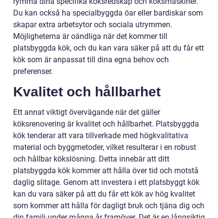
rymma dina specifika köksredskap och köksmaskiner.
Du kan också ha specialbyggda öar eller bardiskar som
skapar extra arbetsytor och sociala utrymmen.
Möjligheterna är oändliga när det kommer till
platsbyggda kök, och du kan vara säker på att du får ett
kök som är anpassat till dina egna behov och
preferenser.
Kvalitet och hållbarhet
Ett annat viktigt övervägande när det gäller
köksrenovering är kvalitet och hållbarhet. Platsbyggda
kök tenderar att vara tillverkade med högkvalitativa
material och byggmetoder, vilket resulterar i en robust
och hållbar kökslösning. Detta innebär att ditt
platsbyggda kök kommer att hålla över tid och motstå
daglig slitage. Genom att investera i ett platsbyggt kök
kan du vara säker på att du får ett kök av hög kvalitet
som kommer att hålla för dagligt bruk och tjäna dig och
din familj under många år framöver. Det är en långsiktig