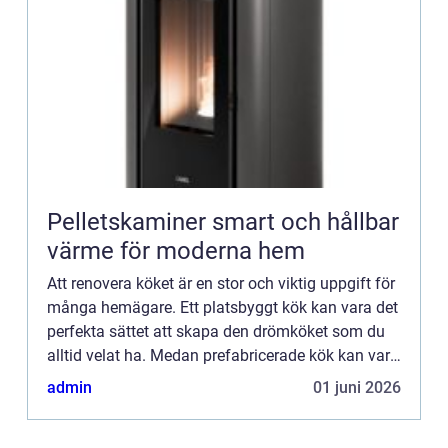
Pelletskaminer smart och hållbar
värme för moderna hem
Att renovera köket är en stor och viktig uppgift för
många hemägare. Ett platsbyggt kök kan vara det
perfekta sättet att skapa den drömköket som du
alltid velat ha. Medan prefabricerade kök kan vara
...
admin
01 juni 2026