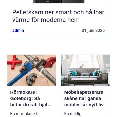
Pelletskaminer smart och hållbar
värme för moderna hem
admin
01 juni 2026
Rörmokare i
Möbeltapetserare
Göteborg: Så
skåne när gamla
hittar du rätt hjälp
möbler får nytt liv
för vatten, värme
En rörmokare i
En duktig