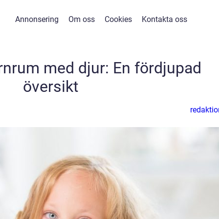
Annonsering
Om oss
Cookies
Kontakta oss
rnrum med djur: En fördjupad
översikt
redaktio