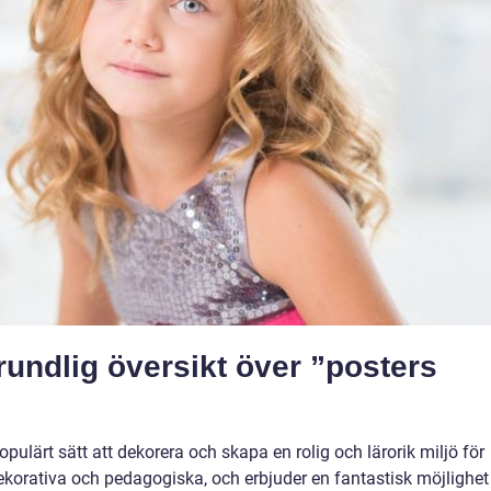
rundlig översikt över ”posters
pulärt sätt att dekorera och skapa en rolig och lärorik miljö för
korativa och pedagogiska, och erbjuder en fantastisk möjlighet