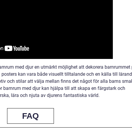
barnrum med djur en utmärkt möjlighet att dekorera barnrummet
 posters kan vara både visuellt tilltalande och en källa till läran
iv och stilar att välja mellan finns det något för alla barns sma
r barnrum med djur kan hjälpa till att skapa en färgstark och
ka, lära och njuta av djurens fantastiska värld.
FAQ