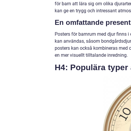
för barn att lära sig om olika djurart
kan ge en trygg och intressant atmosf
En omfattande present
Posters för barnrum med djur finns i o
kan användas, såsom bondgårdsdjur, v
posters kan också kombineras med oli
en mer visuellt tilltalande inredning.
H4: Populära typer