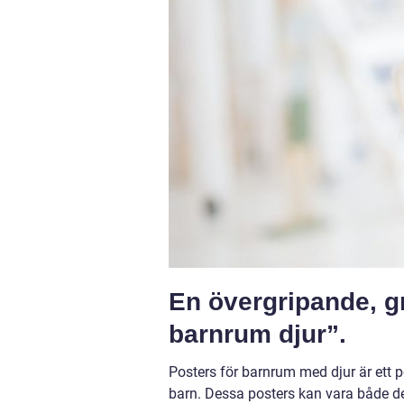
En övergripande, g
barnrum djur”.
Posters för barnrum med djur är ett po
barn. Dessa posters kan vara både de