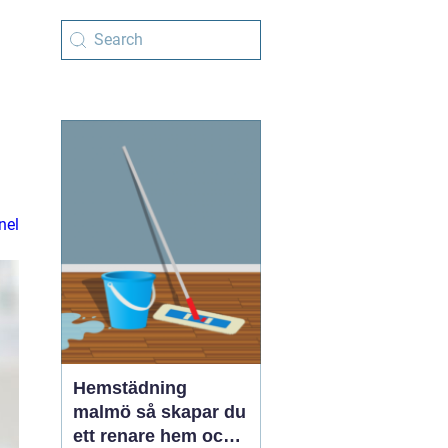
nel
Hemstädning
malmö så skapar du
ett renare hem och