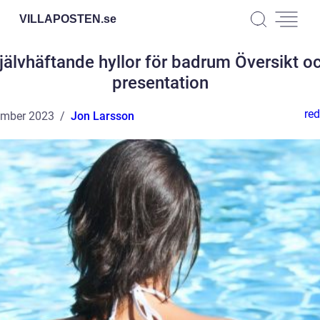
VILLAPOSTEN.
se
jälvhäftande hyllor för badrum Översikt o
presentation
red
ember 2023
Jon Larsson