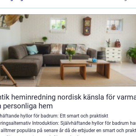
heminredning nordisk känsla för varma
 personliga hem
häftande hyllor för badrum: Ett smart och praktiskt
ringsalternativ Introduktion: Självhäftande hyllor för badrum ha
t alltmer populära på senare år då de erbjuder en smart och prak