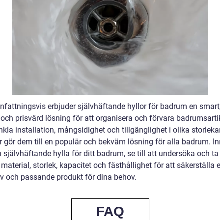
attningsvis erbjuder självhäftande hyllor för badrum en smart
 och prisvärd lösning för att organisera och förvara badrumsartik
kla installation, mångsidighet och tillgänglighet i olika storleka
r gör dem till en populär och bekväm lösning för alla badrum. I
n självhäftande hylla för ditt badrum, se till att undersöka och t
s material, storlek, kapacitet och fästhållighet för att säkerställa 
tiv och passande produkt för dina behov.
FAQ