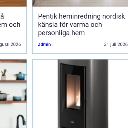
Pentik heminredning nordisk
hem och
känsla för varma och
personliga hem
gusti 2026
admin
31 juli 2026