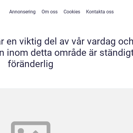
Annonsering
Om oss
Cookies
Kontakta oss
 en viktig del av vår vardag oc
n inom detta område är ständig
föränderlig