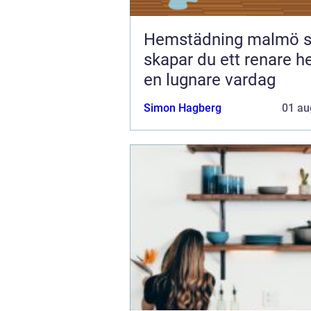
Hemstädning malmö så
skapar du ett renare 
en lugnare vardag
Simon Hagberg
01 au