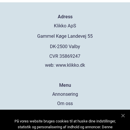
Adress
web:
www.klikko.dk
Menu
Annonsering
Om oss
Cookies
På vores website bruges cookies til at huske dine indstillinger,
Kontakta oss
statistik og personalisering af indhold og annoncer. Denne