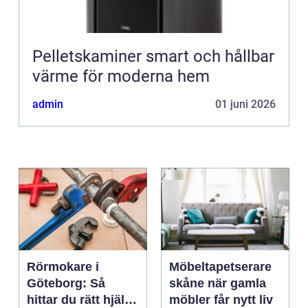
Pelletskaminer smart och hållbar
värme för moderna hem
admin
01 juni 2026
Rörmokare i
Möbeltapetserare
Göteborg: Så
skåne när gamla
hittar du rätt hjälp
möbler får nytt liv