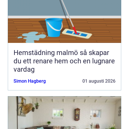
Hemstädning malmö så skapar
du ett renare hem och en lugnare
vardag
Simon Hagberg
01 augusti 2026