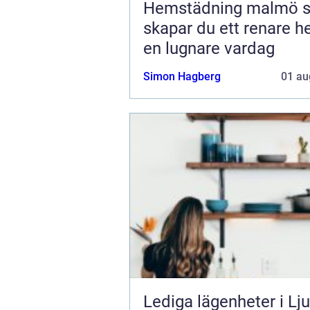
Hemstädning malmö så
skapar du ett renare 
en lugnare vardag
Simon Hagberg
01 au
Lediga lägenheter i Lj