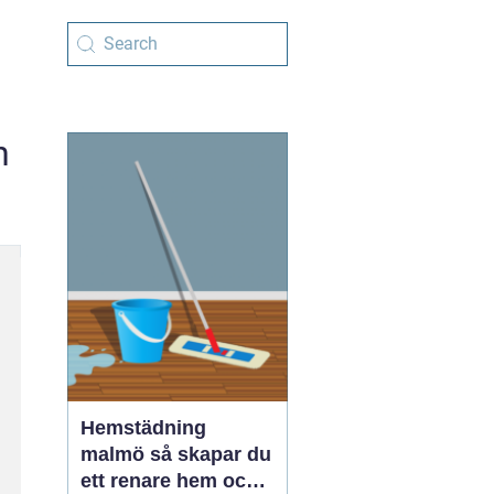
n
Hemstädning
malmö så skapar du
ett renare hem och