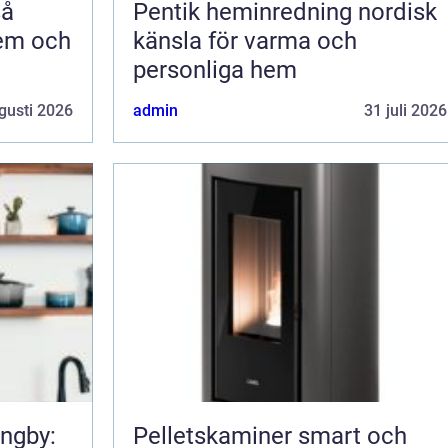
Pentik heminredning nordisk
hem och
känsla för varma och
personliga hem
gusti 2026
admin
31 juli 2026
ungby:
Pelletskaminer smart och