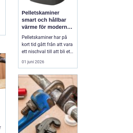
Pelletskaminer
smart och hållbar
värme för moderna
hem
Pelletskaminer har på
kort tid gått från att vara
ett nischval till att bli ett
av de mest intressanta
01 juni 2026
alternativen för
husägare som vill
kombinera låg
uppvärmningskostnad
med hög komfort och
lägre klimatpåverkan. En
pelletskamin ger snabb,
jämn värm...
r