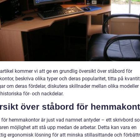
artikel kommer vi att ge en grundlig översikt över ståbord för
tor, beskriva olika typer och deras popularitet, titta på kvantit
ar om deras fördelar, diskutera skillnader mellan olika modeller
historiska för- och nackdelar.
rsikt över ståbord för hemmakont
 för hemmakontor är just vad namnet antyder – ett skrivbord s
ren möjlighet att stå upp medan de arbetar. Detta kan vara en
tig ergonomisk lösning för att minska stillasittande och förbätt