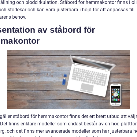
ållning och blodcirkulation. Ståbord för hemmakontor finns i ol
ch storlekar och kan vara justerbara i höjd för att anpassas till
rens behov.
entation av ståbord för
makontor
gäller ståbord för hemmakontor finns det ett brett utbud att välj
 Det finns enklare modeller som endast består av en hög plattfo
rg, och det finns mer avancerade modeller som har justerbara h