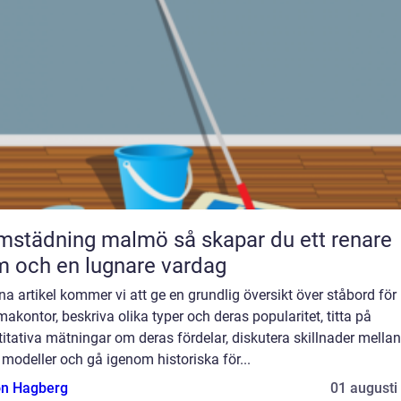
dning malmö så skapar du ett renare
 och en lugnare vardag
na artikel kommer vi att ge en grundlig översikt över ståbord för
kontor, beskriva olika typer och deras popularitet, titta på
itativa mätningar om deras fördelar, diskutera skillnader mellan
 modeller och gå igenom historiska för...
n Hagberg
01 augusti