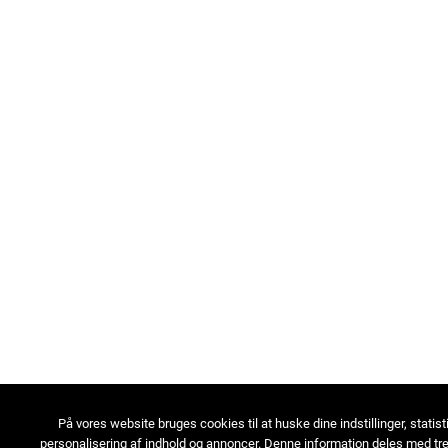
På vores website bruges cookies til at huske dine indstillinger, statist
personalisering af indhold og annoncer. Denne information deles med tre