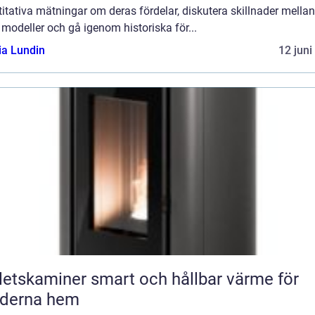
itativa mätningar om deras fördelar, diskutera skillnader mellan
 modeller och gå igenom historiska för...
ia Lundin
12 juni
miner smart och hållbar värme för
derna hem