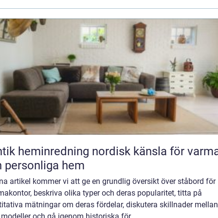
heminredning nordisk känsla för varma
 personliga hem
na artikel kommer vi att ge en grundlig översikt över ståbord för
kontor, beskriva olika typer och deras popularitet, titta på
itativa mätningar om deras fördelar, diskutera skillnader mellan
 modeller och gå igenom historiska för...