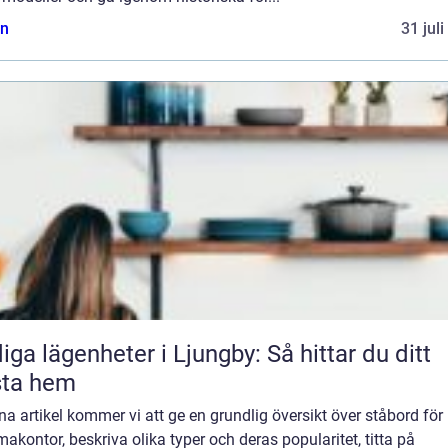
n
31 jul
iga lägenheter i Ljungby: Så hittar du ditt
sta hem
na artikel kommer vi att ge en grundlig översikt över ståbord för
kontor, beskriva olika typer och deras popularitet, titta på