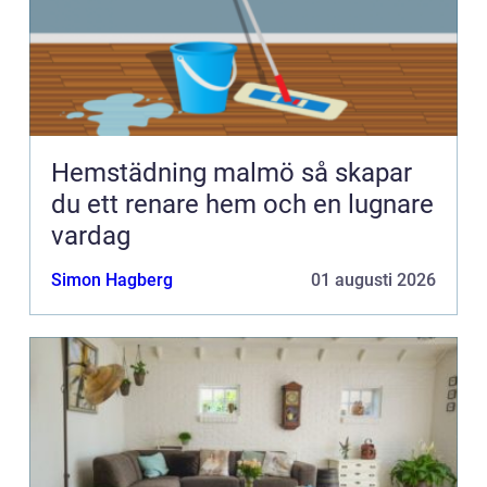
Hemstädning malmö så skapar
du ett renare hem och en lugnare
vardag
Simon Hagberg
01 augusti 2026