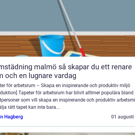
dning malmö så skapar du ett renare
 och en lugnare vardag
er för arbetsrum – Skapa en inspirerande och produktiv miljö
oduktion] Tapeter för arbetsrum har blivit alltmer populära bland
tpersoner som vill skapa en inspirerande och produktiv arbetsmi
älja rätt tapet kan inte bara...
n Hagberg
01 augusti