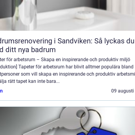
rumsrenovering i Sandviken: Så lyckas du
 ditt nya badrum
er för arbetsrum – Skapa en inspirerande och produktiv miljö
oduktion] Tapeter för arbetsrum har blivit alltmer populära bland
tpersoner som vill skapa en inspirerande och produktiv arbetsmi
älja rätt tapet kan inte bara...
n
09 augusti