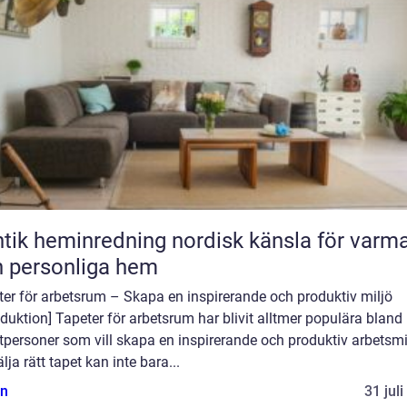
heminredning nordisk känsla för varma
 personliga hem
er för arbetsrum – Skapa en inspirerande och produktiv miljö
oduktion] Tapeter för arbetsrum har blivit alltmer populära bland
tpersoner som vill skapa en inspirerande och produktiv arbetsmi
älja rätt tapet kan inte bara...
n
31 jul