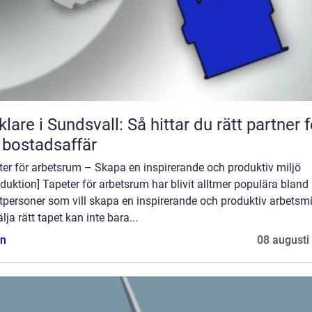
lare i Sundsvall: Så hittar du rätt partner f
 bostadsaffär
er för arbetsrum – Skapa en inspirerande och produktiv miljö
oduktion] Tapeter för arbetsrum har blivit alltmer populära bland
tpersoner som vill skapa en inspirerande och produktiv arbetsmi
älja rätt tapet kan inte bara...
n
08 augusti