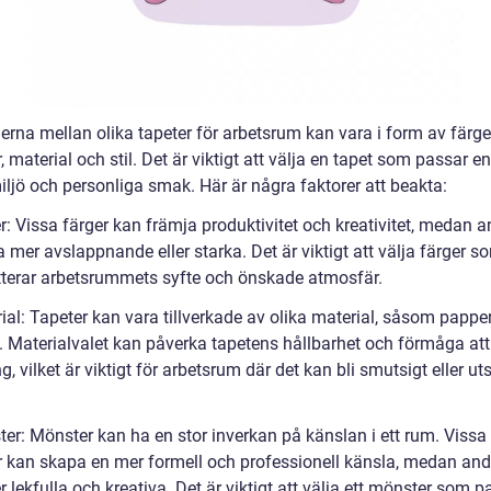
erna mellan olika tapeter för arbetsrum kan vara i form av färge
 material och stil. Det är viktigt att välja en tapet som passar e
iljö och personliga smak. Här är några faktorer att beakta:
r: Vissa färger kan främja produktivitet och kreativitet, medan 
 mer avslappnande eller starka. Det är viktigt att välja färger s
terar arbetsrummets syfte och önskade atmosfär.
ial: Tapeter kan vara tillverkade av olika material, såsom papper
g. Materialvalet kan påverka tapetens hållbarhet och förmåga att
g, vilket är viktigt för arbetsrum där det kan bli smutsigt eller uts
ter: Mönster kan ha en stor inverkan på känslan i ett rum. Vissa
 kan skapa en mer formell och professionell känsla, medan and
 lekfulla och kreativa. Det är viktigt att välja ett mönster som p