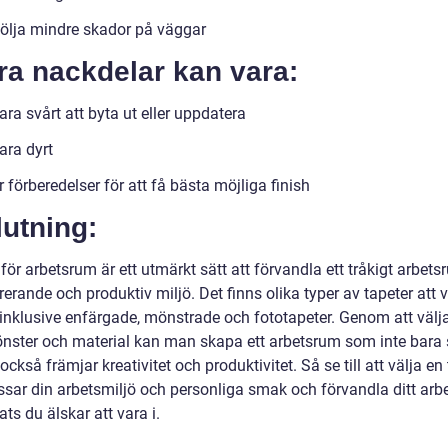
ölja mindre skador på väggar
ra nackdelar kan vara:
ra svårt att byta ut eller uppdatera
ara dyrt
 förberedelser för att få bästa möjliga finish
utning:
för arbetsrum är ett utmärkt sätt att förvandla ett tråkigt arbetsr
rerande och produktiv miljö. Det finns olika typer av tapeter att v
 inklusive enfärgade, mönstrade och fototapeter. Genom att välja
önster och material kan man skapa ett arbetsrum som inte bara 
också främjar kreativitet och produktivitet. Så se till att välja en
sar din arbetsmiljö och personliga smak och förvandla ditt ar
lats du älskar att vara i.