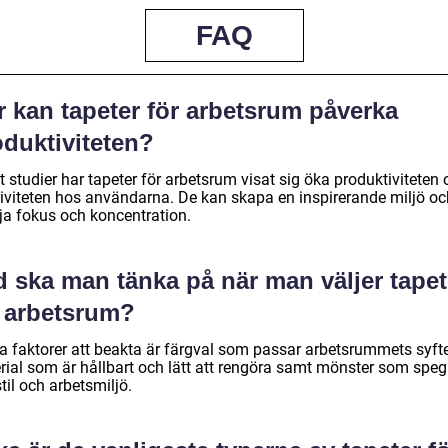
FAQ
r kan tapeter för arbetsrum påverka
oduktiviteten?
t studier har tapeter för arbetsrum visat sig öka produktiviteten
tiviteten hos användarna. De kan skapa en inspirerande miljö oc
ja fokus och koncentration.
d ska man tänka på när man väljer tapet
r arbetsrum?
a faktorer att beakta är färgval som passar arbetsrummets syfte
rial som är hållbart och lätt att rengöra samt mönster som speg
til och arbetsmiljö.