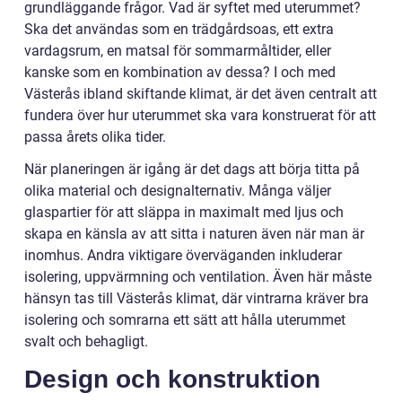
grundläggande frågor. Vad är syftet med uterummet?
Ska det användas som en trädgårdsoas, ett extra
vardagsrum, en matsal för sommarmåltider, eller
kanske som en kombination av dessa? I och med
Västerås ibland skiftande klimat, är det även centralt att
fundera över hur uterummet ska vara konstruerat för att
passa årets olika tider.
När planeringen är igång är det dags att börja titta på
olika material och designalternativ. Många väljer
glaspartier för att släppa in maximalt med ljus och
skapa en känsla av att sitta i naturen även när man är
inomhus. Andra viktigare överväganden inkluderar
isolering, uppvärmning och ventilation. Även här måste
hänsyn tas till Västerås klimat, där vintrarna kräver bra
isolering och somrarna ett sätt att hålla uterummet
svalt och behagligt.
Design och konstruktion