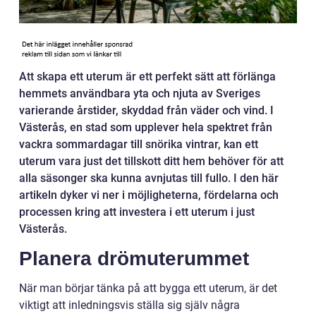
Att skapa ett uterum är ett perfekt sätt att förlänga
hemmets användbara yta och njuta av Sveriges
varierande årstider, skyddad från väder och vind. I
Västerås, en stad som upplever hela spektret från
vackra sommardagar till snörika vintrar, kan ett
uterum vara just det tillskott ditt hem behöver för att
alla säsonger ska kunna avnjutas till fullo. I den här
artikeln dyker vi ner i möjligheterna, fördelarna och
processen kring att investera i ett uterum i just
Västerås.
Planera drömuterummet
När man börjar tänka på att bygga ett uterum, är det
viktigt att inledningsvis ställa sig själv några