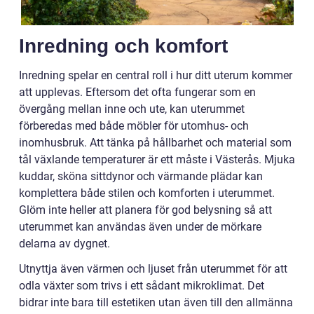
Inredning och komfort
Inredning spelar en central roll i hur ditt uterum kommer
att upplevas. Eftersom det ofta fungerar som en
övergång mellan inne och ute, kan uterummet
förberedas med både möbler för utomhus- och
inomhusbruk. Att tänka på hållbarhet och material som
tål växlande temperaturer är ett måste i Västerås. Mjuka
kuddar, sköna sittdynor och värmande plädar kan
komplettera både stilen och komforten i uterummet.
Glöm inte heller att planera för god belysning så att
uterummet kan användas även under de mörkare
delarna av dygnet.
Utnyttja även värmen och ljuset från uterummet för att
odla växter som trivs i ett sådant mikroklimat. Det
bidrar inte bara till estetiken utan även till den allmänna