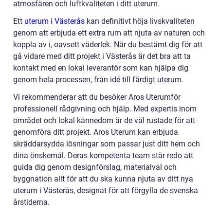
atmosfären och luftkvaliteten i ditt uterum.
Ett
uterum i Västerås
kan definitivt höja livskvaliteten
genom att erbjuda ett extra rum att njuta av naturen och
koppla av i, oavsett väderlek. När du bestämt dig för att
gå vidare med ditt projekt i Västerås är det bra att ta
kontakt med en lokal leverantör som kan hjälpa dig
genom hela processen, från idé till färdigt uterum.
Vi rekommenderar att du besöker Aros Uterumför
professionell rådgivning och hjälp. Med expertis inom
området och lokal kännedom är de väl rustade för att
genomföra ditt projekt. Aros Uterum kan erbjuda
skräddarsydda lösningar som passar just ditt hem och
dina önskemål. Deras kompetenta team står redo att
guida dig genom designförslag, materialval och
byggnation allt för att du ska kunna njuta av ditt nya
uterum i Västerås, designat för att förgylla de svenska
årstiderna.