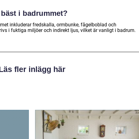
r bäst i badrummet?
met inkluderar fredskalla, ormbunke, fågelboblad och
 i fuktiga miljöer och indirekt ljus, vilket är vanligt i badrum.
Läs fler inlägg här