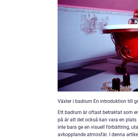
Växter i badrum En introduktion till
Ett badrum är oftast betraktat som e
på är att det också kan vara en plat
inte bara ge en visuell förbättring, 
avkopplande atmosfär. I denna artike