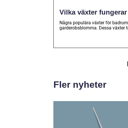
Vilka växter fungera
Några populära växter för badrum
garderobsblomma. Dessa växter trivs
Fler nyheter