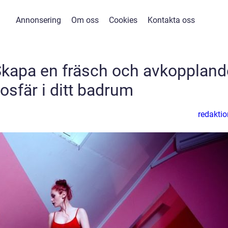
Annonsering
Om oss
Cookies
Kontakta oss
Skapa en fräsch och avkoppland
osfär i ditt badrum
redaktio