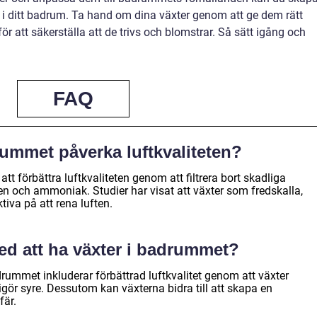
i ditt badrum. Ta hand om dina växter genom att ge dem rätt
r att säkerställa att de trivs och blomstrar. Så sätt igång och
FAQ
rummet påverka luftkvaliteten?
att förbättra luftkvaliteten genom att filtrera bort skadliga
och ammoniak. Studier har visat att växter som fredskalla,
iva på att rena luften.
med att ha växter i badrummet?
rummet inkluderar förbättrad luftkvalitet genom att växter
gör syre. Dessutom kan växterna bidra till att skapa en
är.